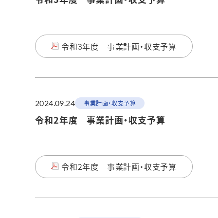
令和3年度 事業計画・収支予算
2024.09.24
事業計画・収支予算
令和2年度 事業計画・収支予算
令和2年度 事業計画・収支予算