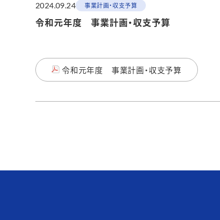
2024.09.24
事業計画・収支予算
令和元年度 事業計画・収支予算
令和元年度 事業計画・収支予算